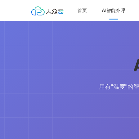
首页
AI智能外呼
用有"温度"