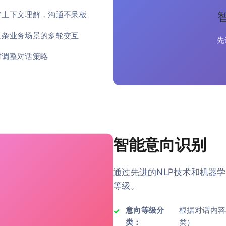
持上下文理解，沟通不呆板
复杂业务场景的多轮交互
先
时调整对话策略
智能意向识别
通过先进的NLP技术和机器
等级。
意向等级分
根据对话内容
类：
类）