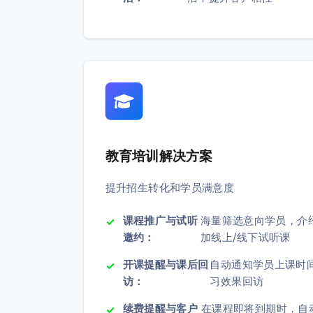
教育培训解决方案
提升招生转化和学员满意度
课程推广与试听
海量筛选意向学员，介
邀约：
加线上/线下试听课
开课提醒与课后回
自动通知学员上课时
访：
习效果回访
续费提醒与客户
在课程即将到期时，自