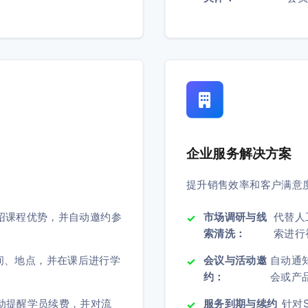
企业服务解决方案
提升销售效率和客户满意
绍课程优势，并自动邀约参
市场调研与线
代替人
索清洗：
索进行
间、地点，并在课后进行学
会议与活动邀
自动通
约：
会或产
动提醒学员续费，并对流
服务到期与续约
针对