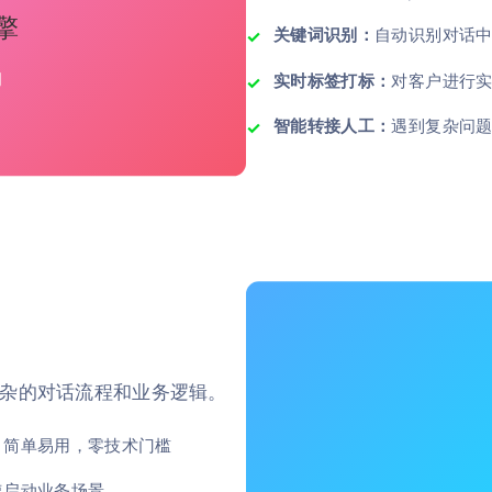
擎
关键词识别：
自动识别对话
习
实时标签打标：
对客户进行
智能转接人工：
遇到复杂问
杂的对话流程和业务逻辑。
，简单易用，零技术门槛
速启动业务场景